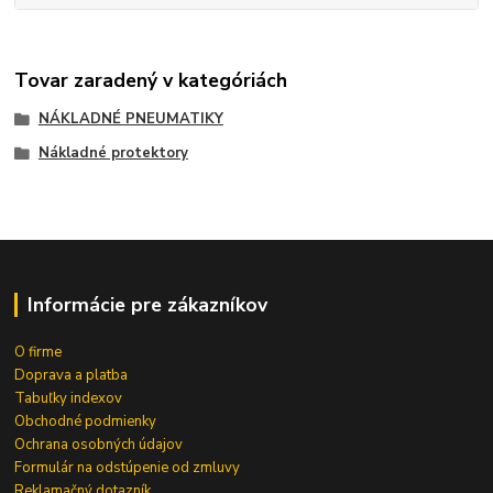
Tovar zaradený v kategóriách
NÁKLADNÉ PNEUMATIKY
Nákladné protektory
Informácie pre zákazníkov
O firme
Doprava a platba
Tabuľky indexov
Obchodné podmienky
Ochrana osobných údajov
Formulár na odstúpenie od zmluvy
Reklamačný dotazník