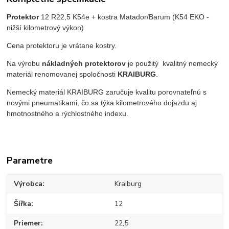
Protektor
12 R22,5 K54e
+ kostra Matador/Barum (K54 EKO -
nižší kilometrový výkon)
Cena protektoru je vrátane kostry.
Na výrobu
nákladných protektorov
je použitý kvalitný nemecký
materiál renomovanej spoločnosti
KRAIBURG
.
Nemecký materiál KRAIBURG zaručuje kvalitu porovnateľnú s
novými pneumatikami, čo sa týka kilometrového dojazdu aj
hmotnostného a rýchlostného indexu.
Parametre
Výrobca
Kraiburg
Šířka
12
Priemer
22,5