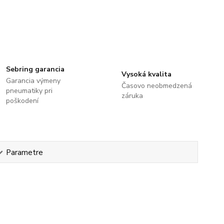
Sebring garancia
Vysoká kvalita
Garancia výmeny
Časovo neobmedzená
pneumatiky pri
záruka
poškodení
Parametre