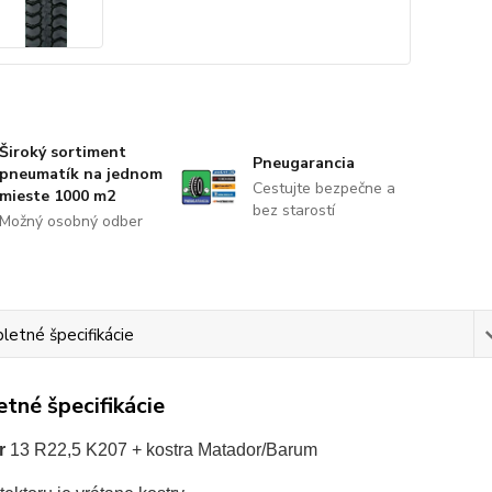
Široký sortiment
Pneugarancia
pneumatík na jednom
Cestujte bezpečne a
mieste 1000 m2
bez starostí
Možný osobný odber
etné špecifikácie
tné špecifikácie
r
13 R22,5 K207 + kostra Matador/Barum