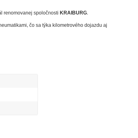
ál renomovanej spoločnosti
KRAIBURG
.
eumatikami, čo sa týka kilometrového dojazdu aj