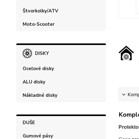
Štvorkolky/ATV
Moto-Scooter
DISKY
Oceľové disky
ALU disky
Kompl
Nákladné disky
Komple
DUŠE
Protekto
Gumové pásy