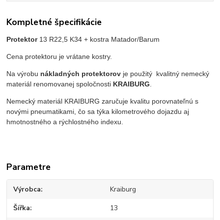
Kompletné špecifikácie
Protektor
13 R22,5 K34
+ kostra Matador/Barum
Cena protektoru je vrátane kostry.
Na výrobu
nákladných protektorov
je použitý kvalitný nemecký
materiál renomovanej spoločnosti
KRAIBURG
.
Nemecký materiál KRAIBURG zaručuje kvalitu porovnateľnú s
novými pneumatikami, čo sa týka kilometrového dojazdu aj
hmotnostného a rýchlostného indexu.
Parametre
Výrobca
Kraiburg
Šířka
13