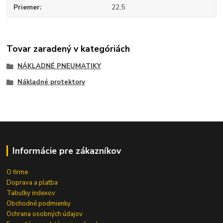
Priemer
22,5
Tovar zaradený v kategóriách
NÁKLADNÉ PNEUMATIKY
Nákladné protektory
Informácie pre zákazníkov
O firme
Doprava a platba
Tabuľky indexov
Obchodné podmienky
Ochrana osobných údajov