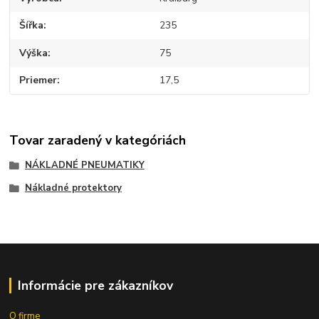
Šířka
235
Výška
75
Priemer
17,5
Tovar zaradený v kategóriách
NÁKLADNÉ PNEUMATIKY
Nákladné protektory
Informácie pre zákazníkov
O firme