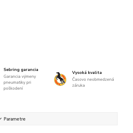
Sebring garancia
Vysoká kvalita
Garancia výmeny
Časovo neobmedzená
pneumatiky pri
záruka
poškodení
Parametre