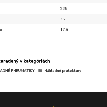
235
75
er
17,5
zaradený v kategóriách
ADNÉ PNEUMATIKY
Nákladné protektory