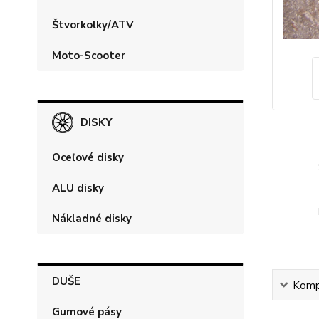
Štvorkolky/ATV
Moto-Scooter
DISKY
Oceľové disky
ALU disky
Nákladné disky
DUŠE
Kompl
Gumové pásy