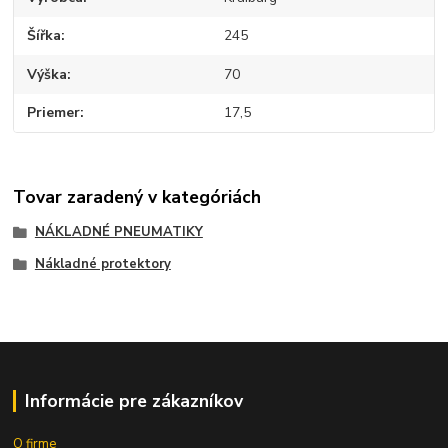
Šířka
245
Výška
70
Priemer
17,5
Tovar zaradený v kategóriách
NÁKLADNÉ PNEUMATIKY
Nákladné protektory
Informácie pre zákazníkov
O firme