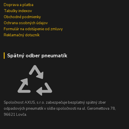
Doprava a platba
Tabuľky indexov
Obchodné podmienky
Ochrana osobných údajov
Formulár na odstúpenie od zmluvy
Reklamačný dotazník
Spätný odber pneumatík
Spoločnosť AXUS, s.r.o. zabezpečuje bezplatný spätný zber
odpadových pneumatík v sídle spoločnosti na ul. Geromettova 78,
96621 Lovča.