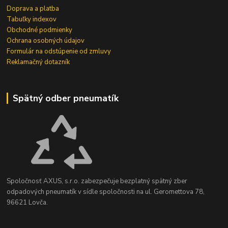
Doprava a platba
Tabuľky indexov
Obchodné podmienky
Ochrana osobných údajov
Formulár na odstúpenie od zmluvy
Reklamačný dotazník
Spätný odber pneumatík
Spoločnosť AXUS, s.r.o. zabezpečuje bezplatný spätný zber
odpadových pneumatík v sídle spoločnosti na ul. Geromettova 78,
96621 Lovča.