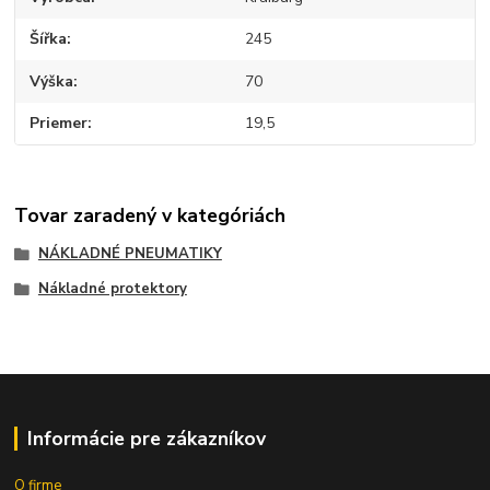
Šířka
245
Výška
70
Priemer
19,5
Tovar zaradený v kategóriách
NÁKLADNÉ PNEUMATIKY
Nákladné protektory
Informácie pre zákazníkov
O firme