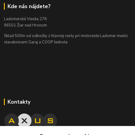
Kde nás nájdete?
Ladomerská Vieska 278
96501 Žiar nad Hronom
Sklad 500m od odbočky z hlavnej cesty
pri motoreste Ladomer medzi
stavebninami Garaj a COOP Jednota
Kontakty