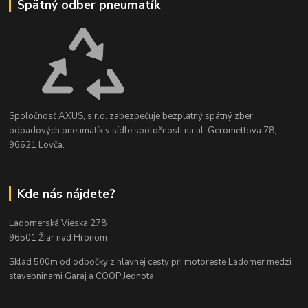
Spätný odber pneumatík
Spoločnosť AXUS, s.r.o. zabezpečuje bezplatný spätný zber
odpadových pneumatík v sídle spoločnosti na ul. Geromettova 78,
96621 Lovča.
Kde nás nájdete?
Ladomerská Vieska 278
96501 Žiar nad Hronom
Sklad 500m od odbočky z hlavnej cesty
pri motoreste Ladomer medzi
stavebninami Garaj a COOP Jednota