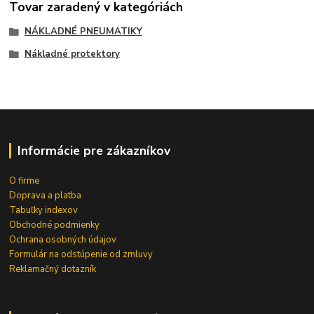
Tovar zaradený v kategóriách
NÁKLADNÉ PNEUMATIKY
Nákladné protektory
Informácie pre zákazníkov
O firme
Doprava a platba
Tabuľky indexov
Obchodné podmienky
Ochrana osobných údajov
Formulár na odstúpenie od zmluvy
Reklamačný dotazník