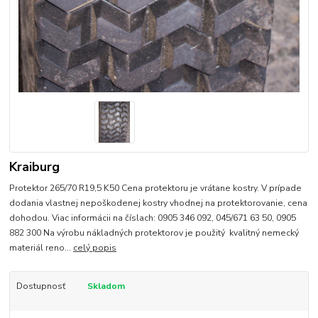
Kraiburg
Protektor 265/70 R19,5 K50 Cena protektoru je vrátane kostry. V prípade
dodania vlastnej nepoškodenej kostry vhodnej na protektorovanie, cena
dohodou. Viac informácii na číslach: 0905 346 092, 045/671 63 50, 0905
882 300 Na výrobu nákladných protektorov je použitý kvalitný nemecký
materiál reno...
celý popis
Dostupnosť
Skladom