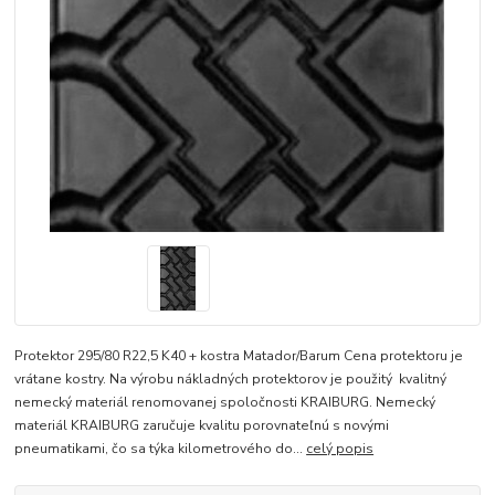
Protektor 295/80 R22,5 K40 + kostra Matador/Barum Cena protektoru je
vrátane kostry. Na výrobu nákladných protektorov je použitý kvalitný
nemecký materiál renomovanej spoločnosti KRAIBURG. Nemecký
materiál KRAIBURG zaručuje kvalitu porovnateľnú s novými
pneumatikami, čo sa týka kilometrového do...
celý popis