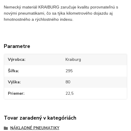
Nemecký materiál KRAIBURG zaručuje kvalitu porovnateľnú s
novými pneumatikami, čo sa týka kilometrového dojazdu aj
hmotnostného a rýchlostného indexu.
Parametre
Výrobca
Kraiburg
Šířka
295
Výška
80
Priemer
22,5
Tovar zaradený v kategóriách
NÁKLADNÉ PNEUMATIKY