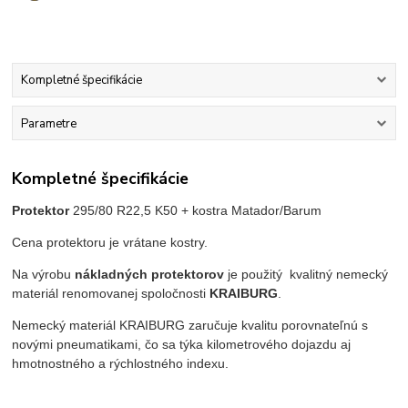
Kompletné špecifikácie
Parametre
Kompletné špecifikácie
Protektor
295/80 R22,5 K50
+ kostra Matador/Barum
Cena protektoru je vrátane kostry.
Na výrobu
nákladných protektorov
je použitý kvalitný nemecký
materiál renomovanej spoločnosti
KRAIBURG
.
Nemecký materiál KRAIBURG zaručuje kvalitu porovnateľnú s
novými pneumatikami, čo sa týka kilometrového dojazdu aj
hmotnostného a rýchlostného indexu.