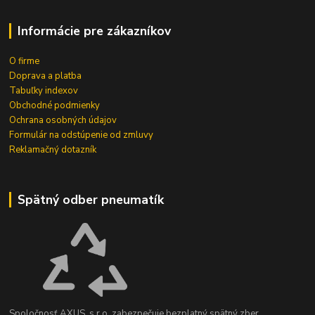
Informácie pre zákazníkov
O firme
Doprava a platba
Tabuľky indexov
Obchodné podmienky
Ochrana osobných údajov
Formulár na odstúpenie od zmluvy
Reklamačný dotazník
Spätný odber pneumatík
Spoločnosť AXUS, s.r.o. zabezpečuje bezplatný spätný zber