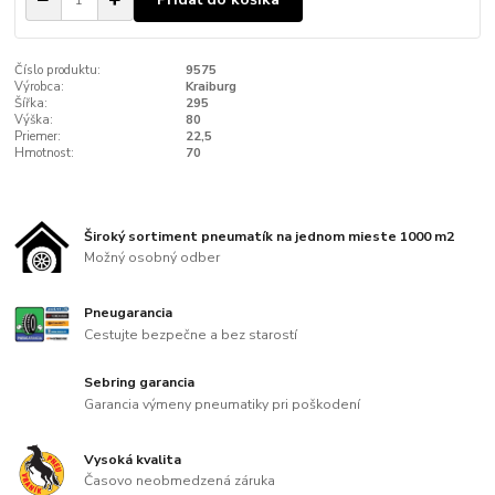
Číslo produktu:
9575
Výrobca:
Kraiburg
Šířka:
295
Výška:
80
Priemer:
22,5
Hmotnost:
70
Široký sortiment pneumatík na jednom mieste 1000 m2
Možný osobný odber
Pneugarancia
Cestujte bezpečne a bez starostí
Sebring garancia
Garancia výmeny pneumatiky pri poškodení
Vysoká kvalita
Časovo neobmedzená záruka