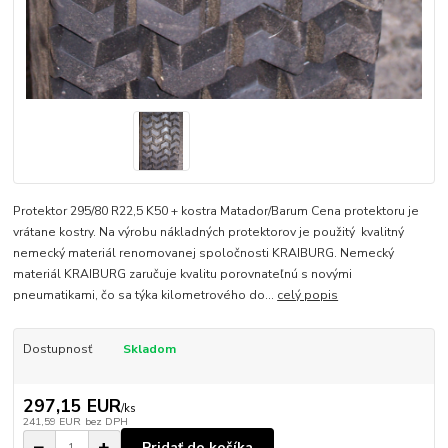
Protektor 295/80 R22,5 K50 + kostra Matador/Barum Cena protektoru je
vrátane kostry. Na výrobu nákladných protektorov je použitý kvalitný
nemecký materiál renomovanej spoločnosti KRAIBURG. Nemecký
materiál KRAIBURG zaručuje kvalitu porovnateľnú s novými
pneumatikami, čo sa týka kilometrového do...
celý popis
Dostupnosť
Skladom
297,15 EUR
/
ks
241,59 EUR
bez DPH
Pridať do košíka