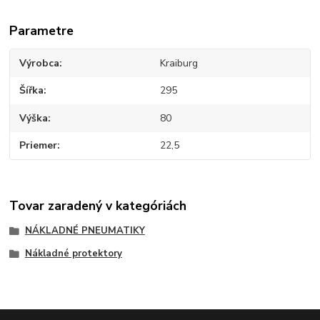
Parametre
Výrobca
Kraiburg
Šířka
295
Výška
80
Priemer
22,5
Tovar zaradený v kategóriách
NÁKLADNÉ PNEUMATIKY
Nákladné protektory