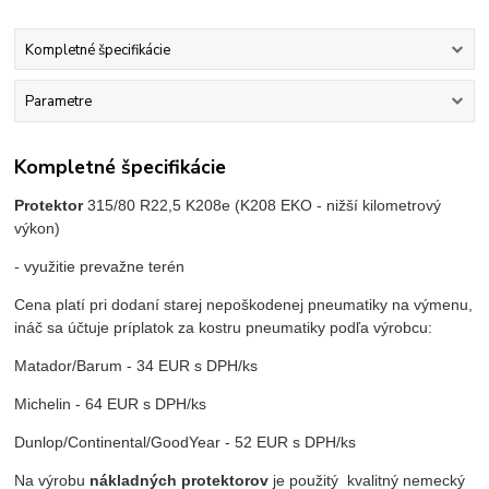
Kompletné špecifikácie
Parametre
Kompletné špecifikácie
Protektor
315/80 R22,5 K208e (K208 EKO - nižší kilometrový
výkon)
- využitie prevažne terén
Cena platí pri dodaní starej nepoškodenej pneumatiky na výmenu,
ináč sa účtuje príplatok za kostru pneumatiky podľa výrobcu:
Matador/Barum - 34 EUR s DPH/ks
Michelin - 64 EUR s DPH/ks
Dunlop/Continental/GoodYear - 52 EUR s DPH/ks
Na výrobu
nákladných protektorov
je použitý kvalitný nemecký