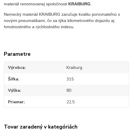
materiál renomovanej spoločnosti
KRAIBURG
.
Nemecký materiál KRAIBURG zaručuje kvalitu porovnateľnú s
novými pneumatikami, čo sa týka kilometrového dojazdu aj
hmotnostného a rýchlostného indexu.
Parametre
Výrobca
Kraiburg
Šířka
315
Výška
80
Priemer
22,5
Tovar zaradený v kategóriách