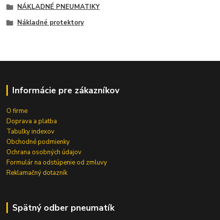
NÁKLADNÉ PNEUMATIKY
Nákladné protektory
Informácie pre zákazníkov
O firme
Doprava a platba
Tabuľky indexov
Obchodné podmienky
Ochrana osobných údajov
Formulár na odstúpenie od zmluvy
Reklamačný dotazník
Spätný odber pneumatík