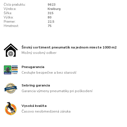
Číslo produktu:
9623
Výrobca:
Kraiburg
Šířka:
315
Výška:
80
Priemer:
22,5
Hmotnost:
75
Široký sortiment pneumatík na jednom mieste 1000 m2
Možný osobný odber
Pneugarancia
Cestujte bezpečne a bez starostí
Sebring garancia
Garancia výmeny pneumatiky pri poškodení
Vysoká kvalita
Časovo neobmedzená záruka