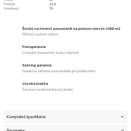
Priemer:
22,5
Hmotnost:
75
Široký sortiment pneumatík na jednom mieste 1000 m2
Možný osobný odber
Pneugarancia
Cestujte bezpečne a bez starostí
Sebring garancia
Garancia výmeny pneumatiky pri poškodení
Vysoká kvalita
Časovo neobmedzená záruka
Kompletné špecifikácie
Parametre