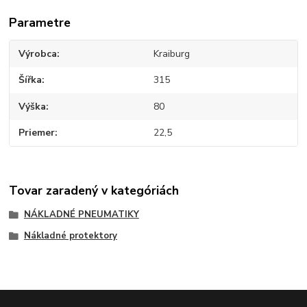
Parametre
Výrobca
Kraiburg
Šířka
315
Výška
80
Priemer
22,5
Tovar zaradený v kategóriách
NÁKLADNÉ PNEUMATIKY
Nákladné protektory