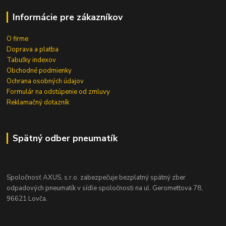
Informácie pre zákazníkov
O firme
Doprava a platba
Tabuľky indexov
Obchodné podmienky
Ochrana osobných údajov
Formulár na odstúpenie od zmluvy
Reklamačný dotazník
Spätný odber pneumatík
Spoločnosť AXUS, s.r.o. zabezpečuje bezplatný spätný zber
odpadových pneumatík v sídle spoločnosti na ul. Geromettova 78,
96621 Lovča.