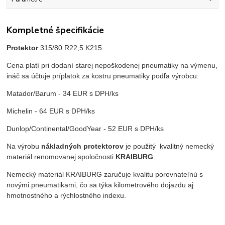
Kompletné špecifikácie
Protektor
315/80 R22,5 K215
Cena platí pri dodaní starej nepoškodenej pneumatiky na výmenu,
ináč sa účtuje príplatok za kostru pneumatiky podľa výrobcu:
Matador/Barum - 34 EUR s DPH/ks
Michelin - 64 EUR s DPH/ks
Dunlop/Continental/GoodYear - 52 EUR s DPH/ks
Na výrobu
nákladných protektorov
je použitý kvalitný nemecký
materiál renomovanej spoločnosti
KRAIBURG
.
Nemecký materiál KRAIBURG zaručuje kvalitu porovnateľnú s
novými pneumatikami, čo sa týka kilometrového dojazdu aj
hmotnostného a rýchlostného indexu.