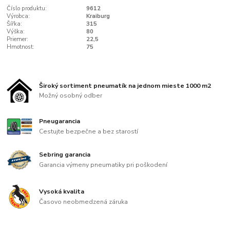
Číslo produktu:
9612
Výrobca:
Kraiburg
Šířka:
315
Výška:
80
Priemer:
22,5
Hmotnost:
75
Široký sortiment pneumatík na jednom mieste 1000 m2
Možný osobný odber
Pneugarancia
Cestujte bezpečne a bez starostí
Sebring garancia
Garancia výmeny pneumatiky pri poškodení
Vysoká kvalita
Časovo neobmedzená záruka