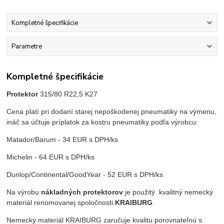
Kompletné špecifikácie
Parametre
Kompletné špecifikácie
Protektor
315/80 R22,5 K27
Cena platí pri dodaní starej nepoškodenej pneumatiky na výmenu,
ináč sa účtuje príplatok za kostru pneumatiky podľa výrobcu:
Matador/Barum - 34 EUR s DPH/ks
Michelin - 64 EUR s DPH/ks
Dunlop/Continental/GoodYear - 52 EUR s DPH/ks
Na výrobu
nákladných protektorov
je použitý kvalitný nemecký
materiál renomovanej spoločnosti
KRAIBURG
.
Nemecký materiál KRAIBURG zaručuje kvalitu porovnateľnú s