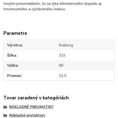
novými pneumatikami, čo sa týka kilometrového dojazdu aj
hmotnostného a rýchlostného indexu.
Parametre
Výrobca
Kraiburg
Šířka
315
Výška
80
Priemer
22,5
Tovar zaradený v kategóriách
NÁKLADNÉ PNEUMATIKY
Nákladné protektory