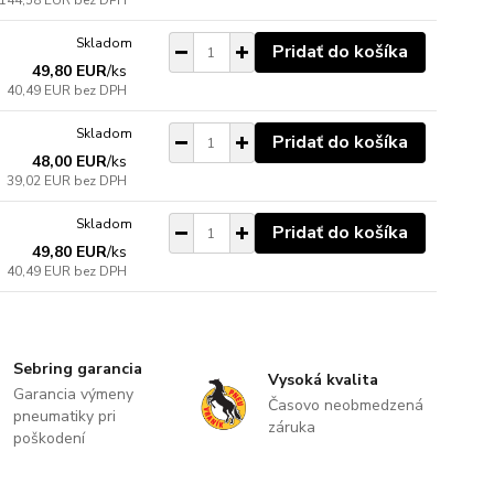
144,58 EUR
bez DPH
Skladom
Pridať do košíka
49,80 EUR
/
ks
40,49 EUR
bez DPH
Skladom
Pridať do košíka
48,00 EUR
/
ks
39,02 EUR
bez DPH
Skladom
Pridať do košíka
49,80 EUR
/
ks
40,49 EUR
bez DPH
Sebring garancia
Vysoká kvalita
Garancia výmeny
Časovo neobmedzená
pneumatiky pri
záruka
poškodení