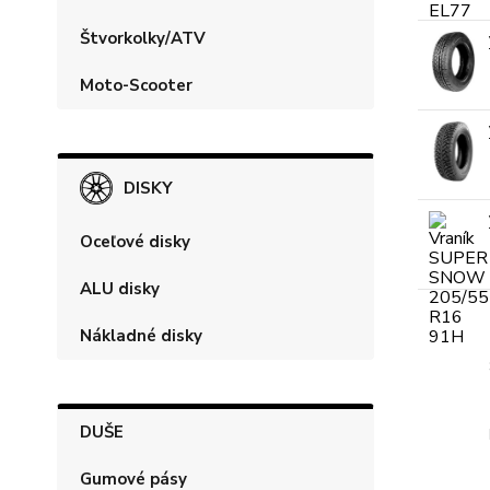
Štvorkolky/ATV
Moto-Scooter
DISKY
Oceľové disky
ALU disky
Nákladné disky
DUŠE
Gumové pásy