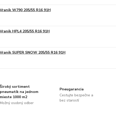
Vraník W790 205/55 R16 91H
Vraník HPL4 205/55 R16 91H
Vraník SUPER SNOW 205/55 R16 91H
Široký sortiment
Pneugarancia
pneumatík na jednom
Cestujte bezpečne a
mieste 1000 m2
bez starostí
Možný osobný odber