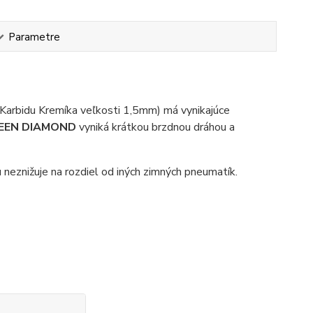
Parametre
Karbidu Kremíka veľkosti 1,5mm) má vynikajúce
REEN DIAMOND
vyniká krátkou brzdnou dráhou a
 neznižuje na rozdiel od iných zimných pneumatík.