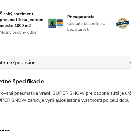
Široký sortiment
Pneugarancia
pneumatík na jednom
Cestujte bezpečne a
mieste 1000 m2
bez starostí
Možný osobný odber
etné špecifikácie
tné špecifikácie
rovaná pneumatika Vraník SUPER SNOW pre osobné autá je urč
PER SNOW zaručuje vynikajúce jazdné vlastnosti po celú dobu ž