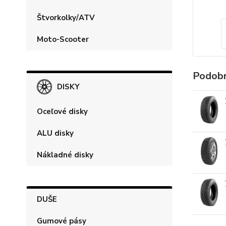
Štvorkolky/ATV
Moto-Scooter
Podobn
DISKY
Oceľové disky
ALU disky
Nákladné disky
DUŠE
Gumové pásy