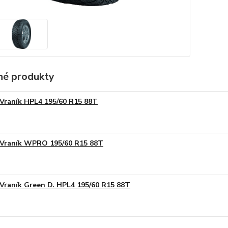
é produkty
Vraník HPL4 195/60 R15 88T
Vraník WPRO 195/60 R15 88T
Vraník Green D. HPL4 195/60 R15 88T