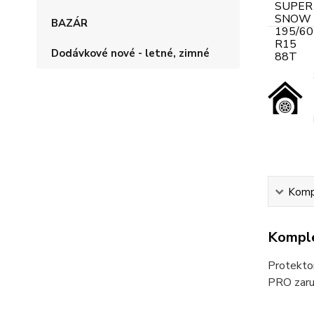
BAZÁR
Dodávkové nové - letné, zimné
Kompl
Komple
Protekto
PRO zaruč