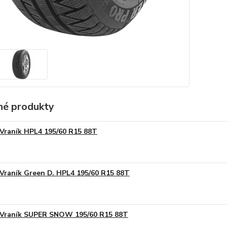
é produkty
Vraník HPL4 195/60 R15 88T
Vraník Green D. HPL4 195/60 R15 88T
Vraník SUPER SNOW 195/60 R15 88T