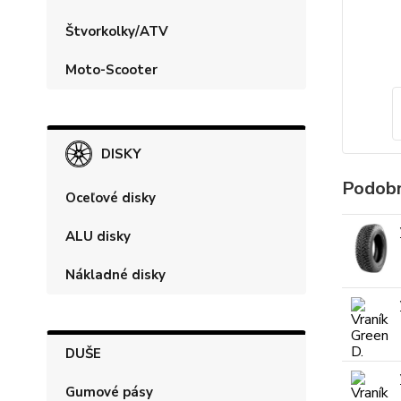
Štvorkolky/ATV
Moto-Scooter
DISKY
Podobn
Oceľové disky
ALU disky
Nákladné disky
DUŠE
Gumové pásy