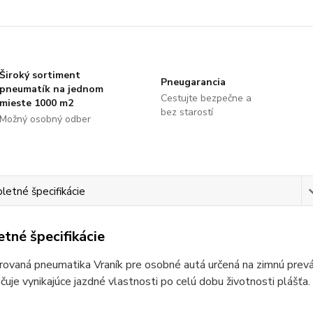
Široký sortiment
Pneugarancia
pneumatík na jednom
Cestujte bezpečne a
mieste 1000 m2
bez starostí
Možný osobný odber
etné špecifikácie
tné špecifikácie
rovaná pneumatika Vraník pre osobné autá určená na zimnú pre
uje vynikajúce jazdné vlastnosti po celú dobu životnosti plášťa.