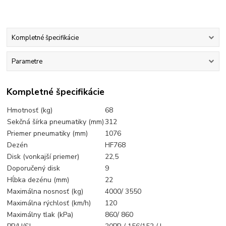
Kompletné špecifikácie
Parametre
Kompletné špecifikácie
Hmotnosť (kg)
68
Sekčná šírka pneumatiky (mm)
312
Priemer pneumatiky (mm)
1076
Dezén
HF768
Disk (vonkajší priemer)
22,5
Doporučený disk
9
Hĺbka dezénu (mm)
22
Maximálna nosnosť (kg)
4000/ 3550
Maximálna rýchlosť (km/h)
120
Maximálny tlak (kPa)
860/ 860