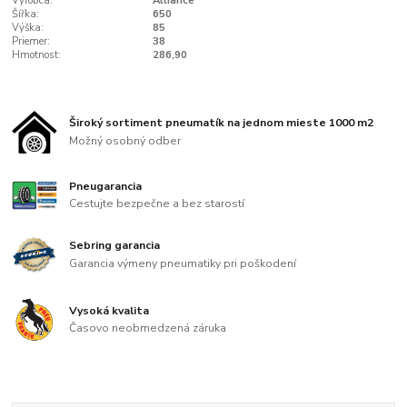
Výrobca:
Alliance
Šířka:
650
Výška:
85
Priemer:
38
Hmotnost:
286,90
Široký sortiment pneumatík na jednom mieste 1000 m2
Možný osobný odber
Pneugarancia
Cestujte bezpečne a bez starostí
Sebring garancia
Garancia výmeny pneumatiky pri poškodení
Vysoká kvalita
Časovo neobmedzená záruka