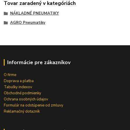
Tovar zaradený v kategóriách
NÁKLADNÉ PNEUMATIKY
AGRO Pneumatiky
Informácie pre zákazníkov
O firme
Doprava a platba
Tabuľky indexov
Obchodné podmienky
Ochrana osobných údajov
Formulár na odstúpenie od zmluvy
Reklamačný dotazník