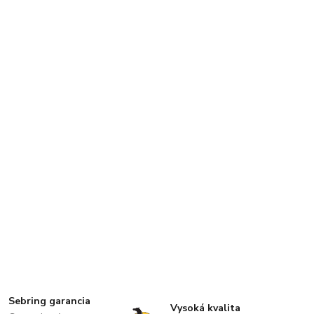
Sebring garancia
Vysoká kvalita