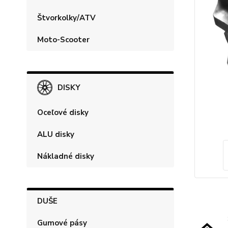
Štvorkolky/ATV
Moto-Scooter
DISKY
Oceľové disky
ALU disky
Nákladné disky
DUŠE
Gumové pásy