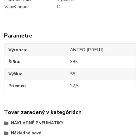
Valivý odpor
C
Parametre
Výrobca
ANTEO (PIRELLI)
Šířka
385
Výška
55
Priemer
22,5
Tovar zaradený v kategóriách
NÁKLADNÉ PNEUMATIKY
Nákladné nové