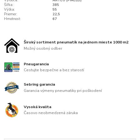
Výrobca:
ANTEO (PIRELLI)
Šířka:
385
Výška:
55
Priemer:
22,5
Hmotnost:
67
Široký sortiment pneumatík na jednom mieste 1000 m2
Možný osobný odber
Pneugarancia
Cestujte bezpečne a bez starostí
Sebring garancia
Garancia výmeny pneumatiky pri poškodení
Vysoká kvalita
Časovo neobmedzená záruka