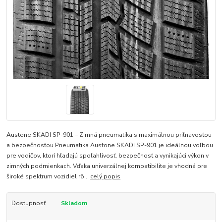
Austone SKADI SP-901 – Zimná pneumatika s maximálnou priľnavosťou
a bezpečnosťou Pneumatika Austone SKADI SP-901 je ideálnou voľbou
pre vodičov, ktorí hľadajú spoľahlivosť, bezpečnosť a vynikajúci výkon v
zimných podmienkach. Vďaka univerzálnej kompatibilite je vhodná pre
široké spektrum vozidiel rô...
celý popis
Dostupnosť
Skladom