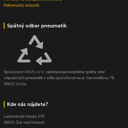
Reklamačný dotazník
Spätný odber pneumatík
Spoločnosť AXUS, s.r.o. zabezpečuje bezplatný spätný zber
odpadových pneumatík v sídle spoločnosti na ul. Geromettova 78,
96621 Lovča.
Kde nás nájdete?
Ladomerská Vieska 278
96501 Žiar nad Hronom