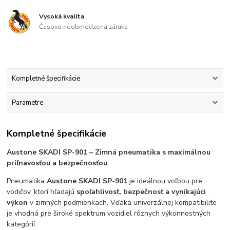
Vysoká kvalita
Časovo neobmedzená záruka
Kompletné špecifikácie
Parametre
Kompletné špecifikácie
Aust
one SKADI SP-901 – Zimná pneumatika s maximálnou
priľnavosťou a bezpečnosťou
Pneumatika
Austone SKADI SP-901
je ideálnou voľbou pre
vodičov, ktorí hľadajú
spoľahlivosť, bezpečnosť a vynikajúci
výkon
v zimných podmienkach. Vďaka univerzálnej kompatibilite
je vhodná pre široké spektrum vozidiel rôznych výkonnostných
kategórií.