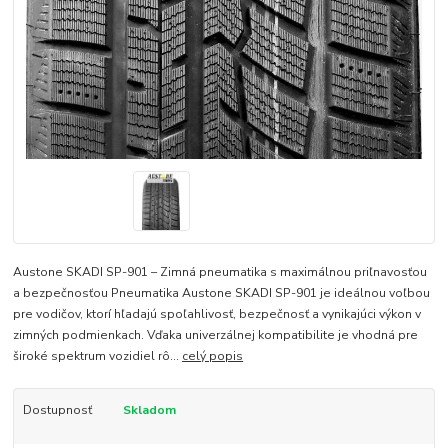
Austone SKADI SP-901 – Zimná pneumatika s maximálnou priľnavosťou
a bezpečnosťou Pneumatika Austone SKADI SP-901 je ideálnou voľbou
pre vodičov, ktorí hľadajú spoľahlivosť, bezpečnosť a vynikajúci výkon v
zimných podmienkach. Vďaka univerzálnej kompatibilite je vhodná pre
široké spektrum vozidiel rô...
celý popis
Dostupnosť
Skladom