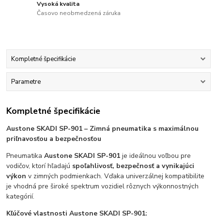
Vysoká kvalita
Časovo neobmedzená záruka
Kompletné špecifikácie
Parametre
Kompletné špecifikácie
Aust
one SKADI SP-901 – Zimná pneumatika s maximálnou
priľnavosťou a bezpečnosťou
Pneumatika
Austone SKADI SP-901
je ideálnou voľbou pre
vodičov, ktorí hľadajú
spoľahlivosť, bezpečnosť a vynikajúci
výkon
v zimných podmienkach. Vďaka univerzálnej kompatibilite
je vhodná pre široké spektrum vozidiel rôznych výkonnostných
kategórií.
Kľúčové vlastnosti Austone SKADI SP-901: