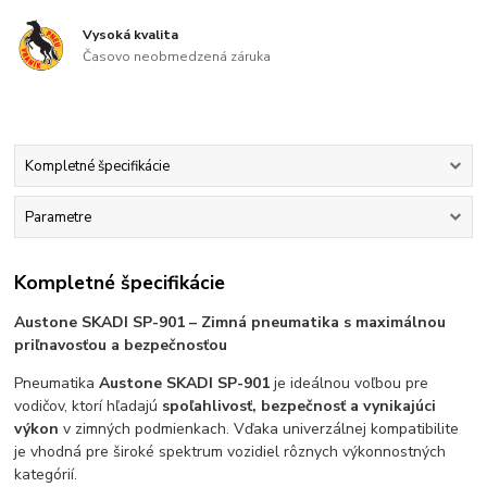
Vysoká kvalita
Časovo neobmedzená záruka
Kompletné špecifikácie
Parametre
Kompletné špecifikácie
Aust
one SKADI SP-901 – Zimná pneumatika s maximálnou
priľnavosťou a bezpečnosťou
Pneumatika
Austone SKADI SP-901
je ideálnou voľbou pre
vodičov, ktorí hľadajú
spoľahlivosť, bezpečnosť a vynikajúci
výkon
v zimných podmienkach. Vďaka univerzálnej kompatibilite
je vhodná pre široké spektrum vozidiel rôznych výkonnostných
kategórií.