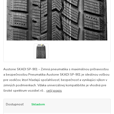
Austone SKADI SP-901 – Zimná pneumatika s maximálnou priľnavosťou
a bezpečnosťou Pneumatika Austone SKADI SP-901 je ideálnou voľbou
pre vodičov, ktorí hľadajú spoľahlivosť, bezpečnosť a vynikajúci výkon v
zimných podmienkach. Vďaka univerzálnej kompatibilite je vhodná pre
široké spektrum vozidiel rô...
celý popis
Dostupnosť
Skladom