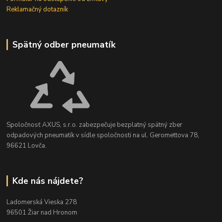
Reklamačný dotazník
Spätný odber pneumatík
Spoločnosť AXUS, s.r.o. zabezpečuje bezplatný spätný zber
odpadových pneumatík v sídle spoločnosti na ul. Geromettova 78,
96621 Lovča.
Kde nás nájdete?
Ladomerská Vieska 278
96501 Žiar nad Hronom