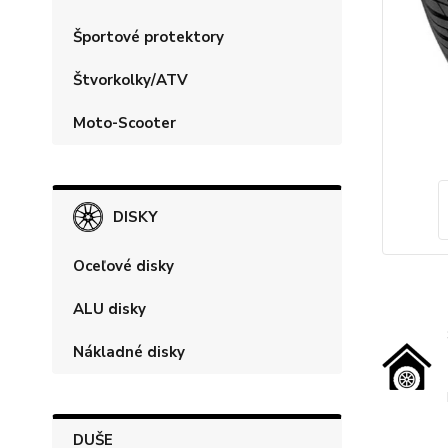
Športové protektory
Štvorkolky/ATV
Moto-Scooter
DISKY
Oceľové disky
ALU disky
Nákladné disky
DUŠE