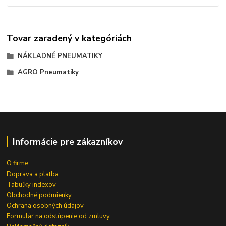
Tovar zaradený v kategóriách
NÁKLADNÉ PNEUMATIKY
AGRO Pneumatiky
Informácie pre zákazníkov
O firme
Doprava a platba
Tabuľky indexov
Obchodné podmienky
Ochrana osobných údajov
Formulár na odstúpenie od zmluvy