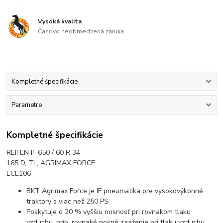
Vysoká kvalita
Časovo neobmedzená záruka
Kompletné špecifikácie
Parametre
Kompletné špecifikácie
REIFEN IF 650 / 60 R 34
165 D, TL, AGRIMAX FORCE
ECE106
BKT Agrimax Force je IF pneumatika pre vysokovýkonné
traktory s viac než 250 PS
Poskytuje o 20 % vyššiu nosnosť pri rovnakom tlaku
vzduchu, príp. rovnaké nosné zaaženie pri tlaku vzduchu