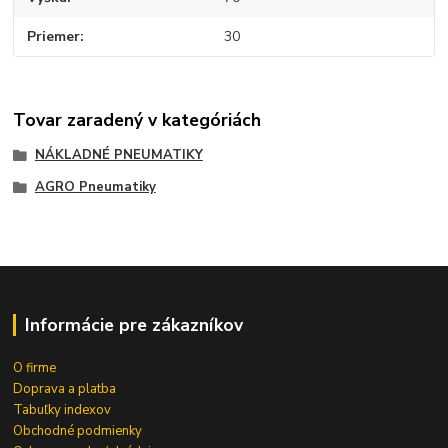
Priemer
30
Tovar zaradený v kategóriách
NÁKLADNÉ PNEUMATIKY
AGRO Pneumatiky
Informácie pre zákazníkov
O firme
Doprava a platba
Tabuľky indexov
Obchodné podmienky