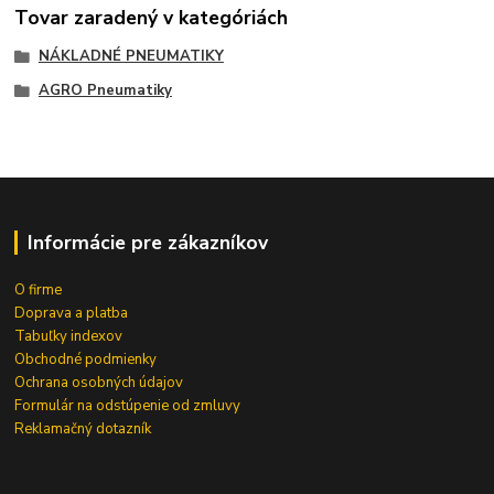
Tovar zaradený v kategóriách
NÁKLADNÉ PNEUMATIKY
AGRO Pneumatiky
Informácie pre zákazníkov
O firme
Doprava a platba
Tabuľky indexov
Obchodné podmienky
Ochrana osobných údajov
Formulár na odstúpenie od zmluvy
Reklamačný dotazník