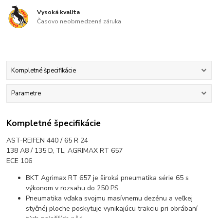
Vysoká kvalita
Časovo neobmedzená záruka
Kompletné špecifikácie
Parametre
Kompletné špecifikácie
AST-REIFEN 440 / 65 R 24
138 A8 / 135 D, TL, AGRIMAX RT 657
ECE 106
BKT Agrimax RT 657 je široká pneumatika série 65 s
výkonom v rozsahu do 250 PS
Pneumatika vďaka svojmu masívnemu dezénu a veľkej
styčnéj ploche poskytuje vynikajúcu trakciu pri obrábaní