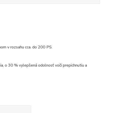
nom v rozsahu cca. do 200 PS.
, o 30 % vylepšená odolnosť voči prepichnutiu a