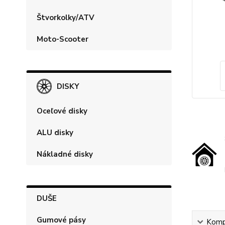
Štvorkolky/ATV
Moto-Scooter
DISKY
Oceľové disky
ALU disky
Nákladné disky
DUŠE
Gumové pásy
Kompl