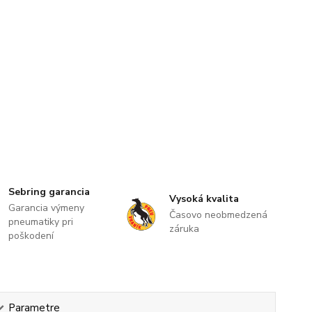
Sebring garancia
Vysoká kvalita
Garancia výmeny
Časovo neobmedzená
pneumatiky pri
záruka
poškodení
Parametre