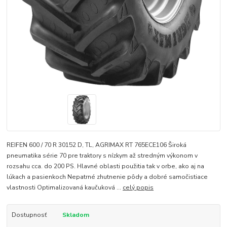
REIFEN 600 / 70 R 30152 D, TL, AGRIMAX RT 765ECE106 Široká
pneumatika série 70 pre traktory s nízkym až stredným výkonom v
rozsahu cca. do 200 PS. Hlavné oblasti použitia tak v orbe, ako aj na
lúkach a pasienkoch Nepatrné zhutnenie pôdy a dobré samočistiace
vlastnosti Optimalizovaná kaučuková ...
celý popis
Dostupnosť
Skladom