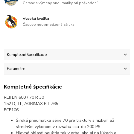
Garancia výmeny pneumatiky pri poškodení
Vysoká kvalita
Časovo neobmedzená záruka
Kompletné špecifikácie
Parametre
Kompletné špecifikácie
REIFEN 600 / 70 R 30
152 D, TL, AGRIMAX RT 765
ECE106
Široká pneumatika série 70 pre traktory s nízkym až
stredným výkonom v rozsahu cca. do 200 PS.
Hlavné oblasti použitia tak v orbe, ako aj na lúkach a