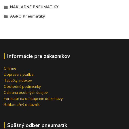
NÁKLADNÉ PNEUMATIKY
AGRO Pneumatiky
Informácie pre zákazníkov
O firme
Doprava a platba
Tabuľky indexov
Obchodné podmienky
Ochrana osobných údajov
Formulár na odstúpenie od zmluvy
Reklamačný dotazník
Spätný odber pneumatík