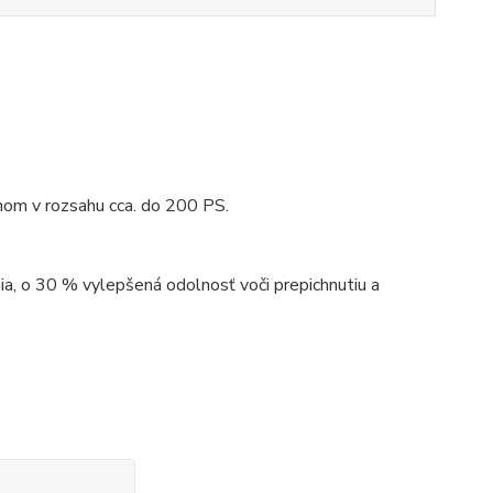
nom v rozsahu cca. do 200 PS.
, o 30 % vylepšená odolnosť voči prepichnutiu a