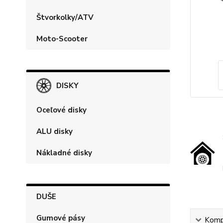
Štvorkolky/ATV
Moto-Scooter
DISKY
Oceľové disky
ALU disky
Nákladné disky
DUŠE
Gumové pásy
Kompl