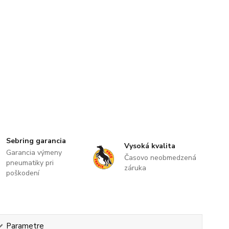
Sebring garancia
Vysoká kvalita
Garancia výmeny
Časovo neobmedzená
pneumatiky pri
záruka
poškodení
Parametre