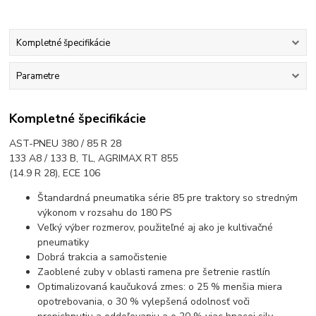
Kompletné špecifikácie
Parametre
Kompletné špecifikácie
AST-PNEU 380 / 85 R 28
133 A8 / 133 B, TL, AGRIMAX RT 855
(14.9 R 28), ECE 106
Štandardná pneumatika série 85 pre traktory so stredným
výkonom v rozsahu do 180 PS
Veľký výber rozmerov, použiteľné aj ako je kultivačné
pneumatiky
Dobrá trakcia a samočistenie
Zaoblené zuby v oblasti ramena pre šetrenie rastlín
Optimalizovaná kaučuková zmes: o 25 % menšia miera
opotrebovania, o 30 % vylepšená odolnosť voči