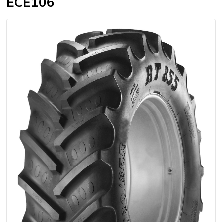
ECE106