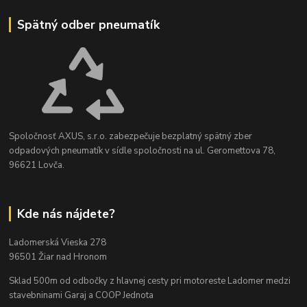
Spätný odber pneumatík
Spoločnosť AXUS, s.r.o. zabezpečuje bezplatný spätný zber
odpadových pneumatík v sídle spoločnosti na ul. Geromettova 78,
96621 Lovča.
Kde nás nájdete?
Ladomerská Vieska 278
96501 Žiar nad Hronom
Sklad 500m od odbočky z hlavnej cesty
pri motoreste Ladomer medzi
stavebninami Garaj a COOP Jednota