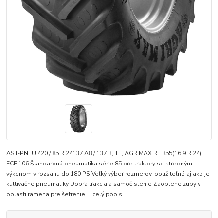
AST-PNEU 420 / 85 R 24137 A8 / 137 B, TL, AGRIMAX RT 855(16.9 R 24),
ECE 106 Štandardná pneumatika série 85 pre traktory so stredným
výkonom v rozsahu do 180 PS Veľký výber rozmerov, použiteľné aj ako je
kultivačné pneumatiky Dobrá trakcia a samočistenie Zaoblené zuby v
oblasti ramena pre šetrenie ...
celý popis