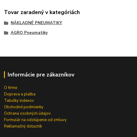
Tovar zaradený v kategóriách
NÁKLADNÉ PNEUMATIKY
AGRO Pneumatiky
Informácie pre zákazníkov
O firme
Doprava a platba
Tabuľky indexov
Obchodné podmienky
Ochrana osobných údajov
Formulár na odstúpenie od zmluvy
Reklamačný dotazník