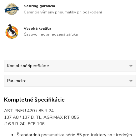
Sebring garancia
Garancia výmeny pneumatiky pri poškodení
Vysoká kvalita
Časovo neobmedzená záruka
Kompletné špecifikácie
Parametre
Kompletné špecifikácie
AST-PNEU 420 / 85 R 24
137 A8 / 137 B, TL, AGRIMAX RT 855
(16.9 R 24), ECE 106
Štandardná pneumatika série 85 pre traktory so stredným