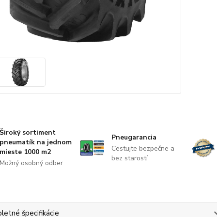
Široký sortiment
Pneugarancia
pneumatík na jednom
Cestujte bezpečne a
mieste 1000 m2
bez starostí
Možný osobný odber
etné špecifikácie