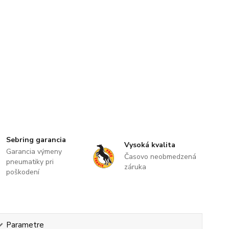
Sebring garancia
Vysoká kvalita
Garancia výmeny
Časovo neobmedzená
pneumatiky pri
záruka
poškodení
Parametre