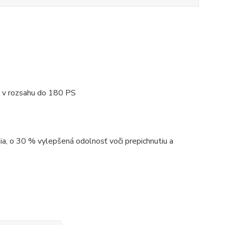
m v rozsahu do 180 PS
, o 30 % vylepšená odolnosť voči prepichnutiu a