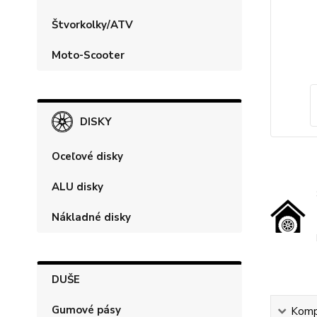
Štvorkolky/ATV
Moto-Scooter
DISKY
Oceľové disky
ALU disky
Nákladné disky
DUŠE
Gumové pásy
Kompl