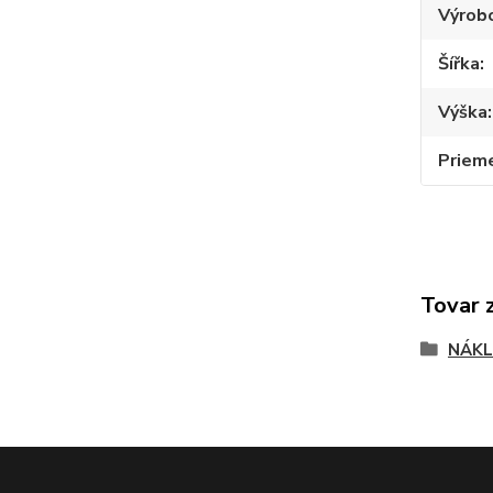
Výrob
Šířka
Výška
Priem
Tovar 
NÁKL