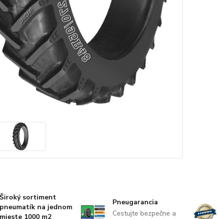
Široký sortiment
Pneugarancia
pneumatík na jednom
Cestujte bezpečne a
mieste 1000 m2