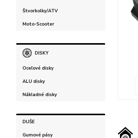
Štvorkolky/ATV
Moto-Scooter
DISKY
Oceľové disky
ALU disky
Nákladné disky
DUŠE
Gumové pásy