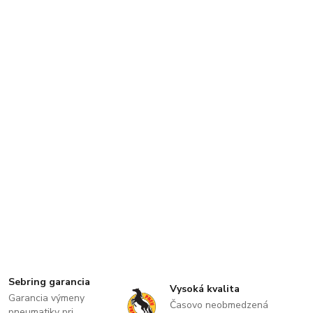
Sebring garancia
Vysoká kvalita
Garancia výmeny
Časovo neobmedzená
pneumatiky pri