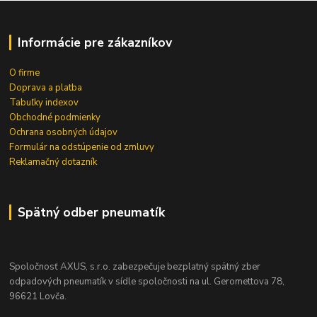
Informácie pre zákazníkov
O firme
Doprava a platba
Tabuľky indexov
Obchodné podmienky
Ochrana osobných údajov
Formulár na odstúpenie od zmluvy
Reklamačný dotazník
Spätný odber pneumatík
Spoločnosť AXUS, s.r.o. zabezpečuje bezplatný spätný zber
odpadových pneumatík v sídle spoločnosti na ul. Geromettova 78,
96621 Lovča.