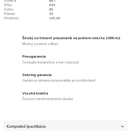
Výrobca:
BKT
Šířka:
540
Výška:
65
Priemer:
30
Hmotnost:
145,00
Široký sortiment pneumatík na jednom mieste 1000 m2
Možný osobný odber
Pneugarancia
Cestujte bezpečne a bez starostí
Sebring garancia
Garancia výmeny pneumatiky pri poškodení
Vysoká kvalita
Časovo neobmedzená záruka
Kompletné špecifikácie