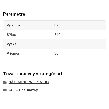
Parametre
Výrobca
BKT
Šířka
540
Výška
65
Priemer
30
Tovar zaradený v kategóriách
NÁKLADNÉ PNEUMATIKY
AGRO Pneumatiky