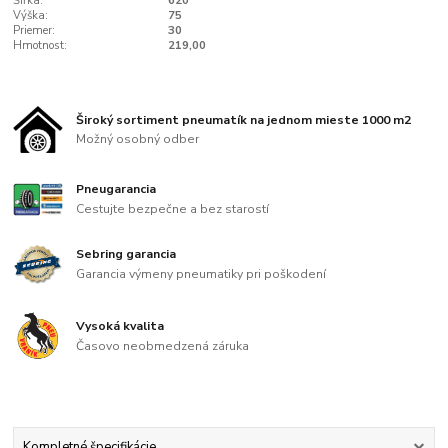
Šířka:
620
Výška:
75
Priemer:
30
Hmotnost:
219,00
Široký sortiment pneumatík na jednom mieste 1000 m2
Možný osobný odber
Pneugarancia
Cestujte bezpečne a bez starostí
Sebring garancia
Garancia výmeny pneumatiky pri poškodení
Vysoká kvalita
Časovo neobmedzená záruka
Kompletné špecifikácie