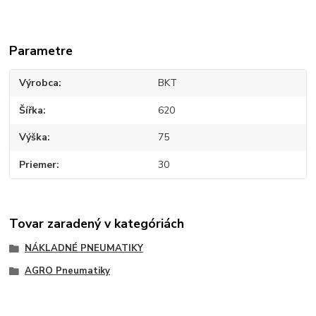
Parametre
Výrobca
BKT
Šířka
620
Výška
75
Priemer
30
Tovar zaradený v kategóriách
NÁKLADNÉ PNEUMATIKY
AGRO Pneumatiky