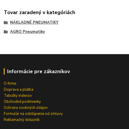
Tovar zaradený v kategóriách
NÁKLADNÉ PNEUMATIKY
AGRO Pneumatiky
Informácie pre zákazníkov
O firme
Doprava a platba
Tabuľky indexov
Obchodné podmienky
Ochrana osobných údajov
Formulár na odstúpenie od zmluvy
Reklamačný dotazník