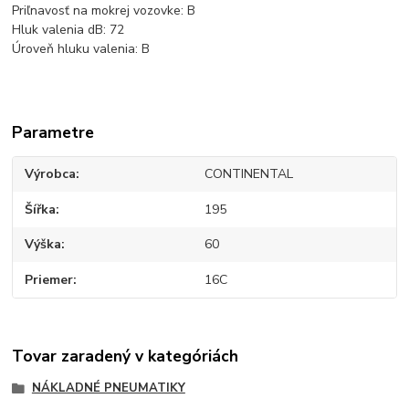
Priľnavosť na mokrej vozovke: B
Hluk valenia dB: 72
Úroveň hluku valenia: B
Parametre
Výrobca
CONTINENTAL
Šířka
195
Výška
60
Priemer
16C
Tovar zaradený v kategóriách
NÁKLADNÉ PNEUMATIKY