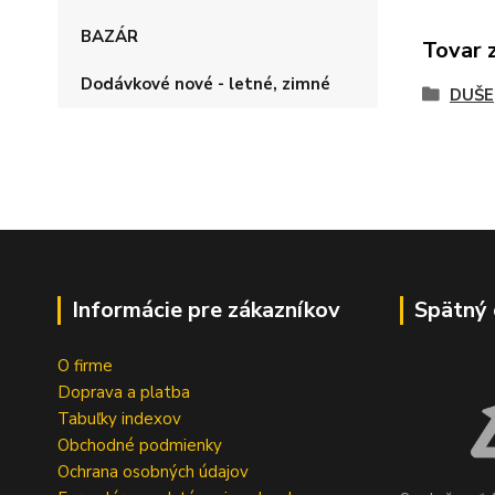
BAZÁR
Tovar 
Dodávkové nové - letné, zimné
DUŠE
Informácie pre zákazníkov
Spätný 
O firme
Doprava a platba
Tabuľky indexov
Obchodné podmienky
Ochrana osobných údajov