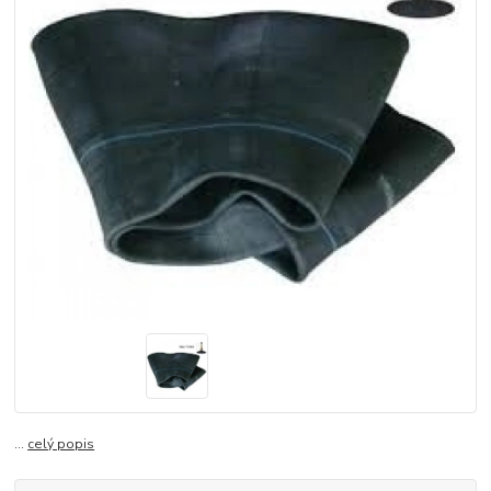
...
celý popis