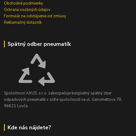
Obchodné podmienky
Ochrana osobných údajov
Formulár na odstúpenie od zmluvy
Reklamačný dotazník
Spätný odber pneumatík
Spoločnosť AXUS, s.r.o. zabezpečuje bezplatný spätný zber
odpadových pneumatík v sídle spoločnosti na ul. Geromettova 78,
96621 Lovča.
Kde nás nájdete?