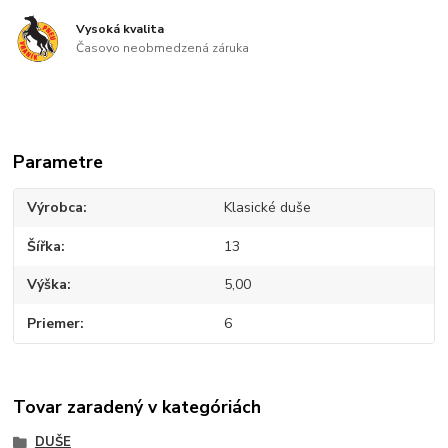
Vysoká kvalita
Časovo neobmedzená záruka
Parametre
Výrobca
Klasické duše
Šířka
13
Výška
5,00
Priemer
6
Tovar zaradený v kategóriách
DUŠE