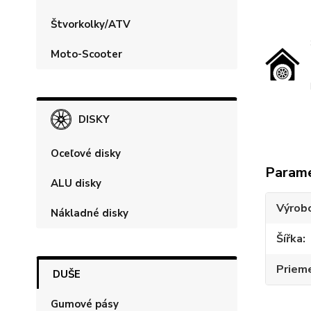
Štvorkolky/ATV
Moto-Scooter
DISKY
Oceľové disky
Param
ALU disky
Výrob
Nákladné disky
Šířka
Priem
DUŠE
Gumové pásy