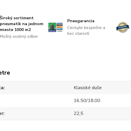
Široký sortiment
Pneugarancia
pneumatík na jednom
Cestujte bezpečne a
mieste 1000 m2
bez starostí
Možný osobný odber
etre
ca
Klasické duše
16,50/18,00
er
22,5