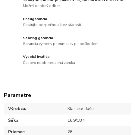
Možný osobný odber
Pneugarancia
Cestujte bezpečne a bez starostí
Sebring garancia
Garancia výmeny pneumatiky pri poškodení
Vysoká kvalita
Časovo neobmedzená záruka
Parametre
Výrobca
Klasické duše
Šířka
16,9/18,4
Priemer
26