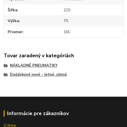
Šířka
225
Výška
75
Priemer
16C
Tovar zaradený v kategóriách
NÁKLADNÉ PNEUMATIKY
Dodávkové nové - letné, zimné
Informácie pre zákazníkov
O firme