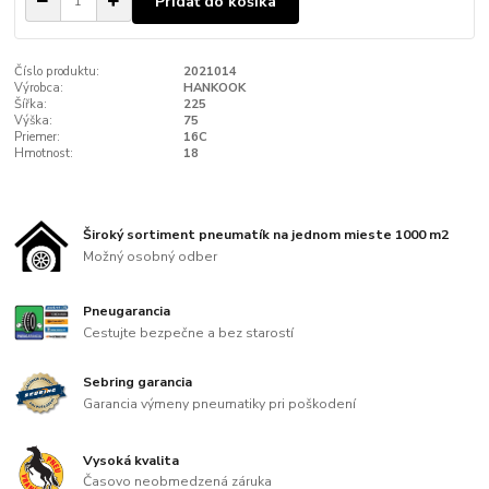
Pridať do košíka
Číslo produktu:
2021014
Výrobca:
HANKOOK
Šířka:
225
Výška:
75
Priemer:
16C
Hmotnost:
18
Široký sortiment pneumatík na jednom mieste 1000 m2
Možný osobný odber
Pneugarancia
Cestujte bezpečne a bez starostí
Sebring garancia
Garancia výmeny pneumatiky pri poškodení
Vysoká kvalita
Časovo neobmedzená záruka