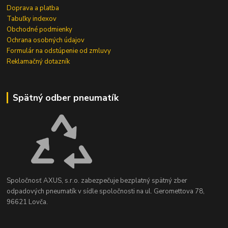
Doprava a platba
Tabuľky indexov
Obchodné podmienky
Ochrana osobných údajov
Formulár na odstúpenie od zmluvy
Reklamačný dotazník
Spätný odber pneumatík
Spoločnosť AXUS, s.r.o. zabezpečuje bezplatný spätný zber
odpadových pneumatík v sídle spoločnosti na ul. Geromettova 78,
96621 Lovča.