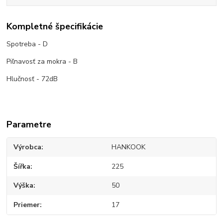
Kompletné špecifikácie
Spotreba - D
Piľnavosť za mokra - B
Hlučnosť - 72dB
Parametre
Výrobca
HANKOOK
Šířka
225
Výška
50
Priemer
17