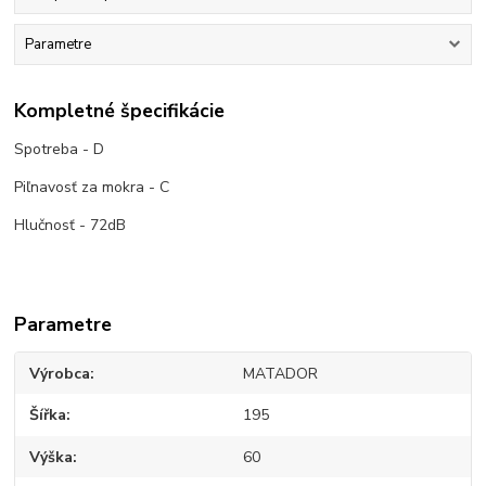
Parametre
Kompletné špecifikácie
Spotreba - D
Piľnavosť za mokra - C
Hlučnosť - 72dB
Parametre
Výrobca
MATADOR
Šířka
195
Výška
60