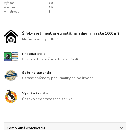
Výška:
60
Priemer:
15
Hmotnost:
8
Široký sortiment pneumatík na jednom mieste 1000 m2
Možný osobný odber
Pneugarancia
Cestujte bezpečne a bez starostí
Sebring garancia
Garancia výmeny pneumatiky pri poškodení
Vysoká kvalita
Časovo neobmedzená záruka
Kompletné špecifikácie