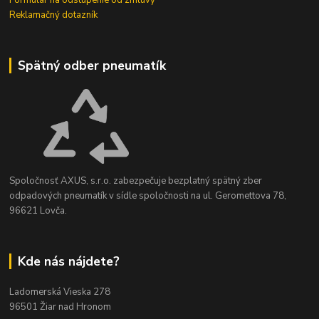
Reklamačný dotazník
Spätný odber pneumatík
Spoločnosť AXUS, s.r.o. zabezpečuje bezplatný spätný zber
odpadových pneumatík v sídle spoločnosti na ul. Geromettova 78,
96621 Lovča.
Kde nás nájdete?
Ladomerská Vieska 278
96501 Žiar nad Hronom