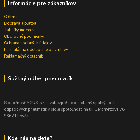
Informácie pre zákazníkov
O firme
Doprava a platba
Tabuľky indexov
Obchodné podmienky
Ochrana osobných údajov
Formulár na odstúpenie od zmluvy
Reklamačný dotazník
Spätný odber pneumatík
Spoločnosť AXUS, s.r.o. zabezpečuje bezplatný spätný zber
odpadových pneumatík v sídle spoločnosti na ul. Geromettova 78,
96621 Lovča.
Kde nás nájdete?