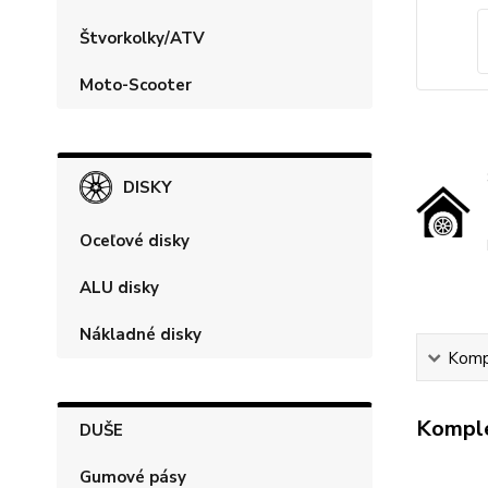
Štvorkolky/ATV
Moto-Scooter
DISKY
Oceľové disky
ALU disky
Nákladné disky
Kompl
Komple
DUŠE
Gumové pásy