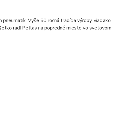
pneumatík. Vyše 50 ročná tradícia výroby, viac ako
šetko radí
Petlas
na popredné miesto vo svetovom