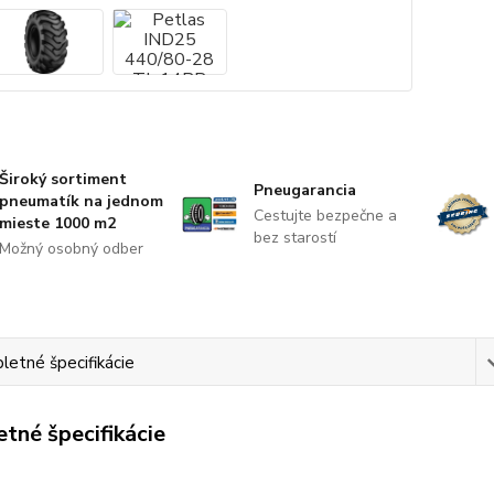
Široký sortiment
Pneugarancia
pneumatík na jednom
Cestujte bezpečne a
mieste 1000 m2
bez starostí
Možný osobný odber
etné špecifikácie
tné špecifikácie