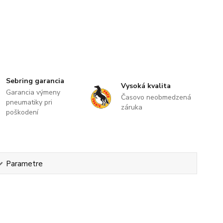
Sebring garancia
Vysoká kvalita
Garancia výmeny
Časovo neobmedzená
pneumatiky pri
záruka
poškodení
Parametre