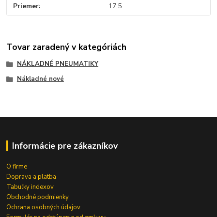
Priemer
17,5
Tovar zaradený v kategóriách
NÁKLADNÉ PNEUMATIKY
Nákladné nové
Informácie pre zákazníkov
O firme
Doprava a platba
Tabuľky indexov
Obchodné podmienky
Ochrana osobných údajov