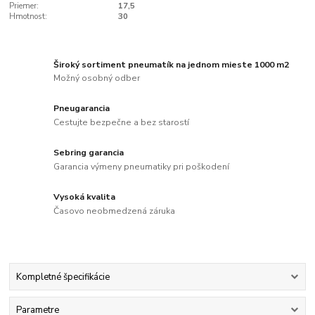
Priemer:
17,5
Hmotnost:
30
Široký sortiment pneumatík na jednom mieste 1000 m2
Možný osobný odber
Pneugarancia
Cestujte bezpečne a bez starostí
Sebring garancia
Garancia výmeny pneumatiky pri poškodení
Vysoká kvalita
Časovo neobmedzená záruka
Kompletné špecifikácie
Parametre