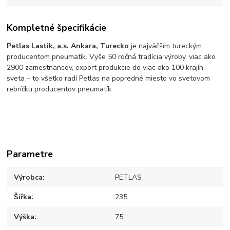
Kompletné špecifikácie
Petlas
Lastik, a.s. Ankara, Turecko
je najväčším tureckým
producentom pneumatík. Vyše 50 ročná tradícia výroby, viac ako
2900 zamestnancov, export produkcie do viac ako 100 krajín
sveta – to všetko radí
Petlas
na popredné miesto vo svetovom
rebríčku producentov pneumatík.
Parametre
Výrobca
PETLAS
Šířka
235
Výška
75