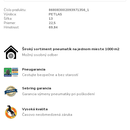
Číslo produktu:
868083002093971356_1
Výrobca:
PETLAS
Šířka:
13
Priemer:
22,5
Hmotnost:
69,84
Široký sortiment pneumatík na jednom mieste 1000 m2
Možný osobný odber
Pneugarancia
Cestujte bezpečne a bez starostí
Sebring garancia
Garancia výmeny pneumatiky pri poškodení
Vysoká kvalita
Časovo neobmedzená záruka